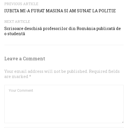
PREVIOUS ARTICLE
IUBITA MI-A FURAT MASINA SI AM SUNAT LA POLITIE
NEXT ARTICLE
Scrisoare deschisă profesorilor din România publicată de
o studentă
Leave a Comment
Your email address will not be published. Required fields
are marked *