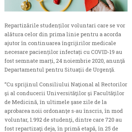
Repartizările studenților voluntari care se vor
alătura celor din prima linie pentru a acorda
ajutor în continuarea îngrijirilor medicale
necesare pacienților infectați cu COVID-19 au
fost semnate marți, 24 noiembrie 2020, anunţă
Departamentul pentru Situaţii de Urgenţă.
“Cu sprijinul Consiliului Naţional al Rectorilor
şi al conducerii Universităţilor şi Facultăţilor
de Medicină, în ultimele şase zile de la
aprobarea noii ordonanţe s-au înscris, în mod
voluntar, 1.992 de studenţi, dintre care 720 au
fost repartizaţi deja, în primă etapă, în 25 de