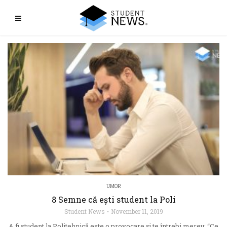
UMOR
8 Semne că ești student la Poli
Student News
November 11, 2019
A fi student la Politehnică este o provocare și te întrebi mereu: “Ce