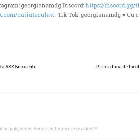
nstagram: georgianamdg Discord:
https://discord.gg
k.com/cutiutaculav…
Tik Tok: georgianamdg ♥ Cu c
la ASE București
Prima luna de facul
t be published. Required fields are marked *