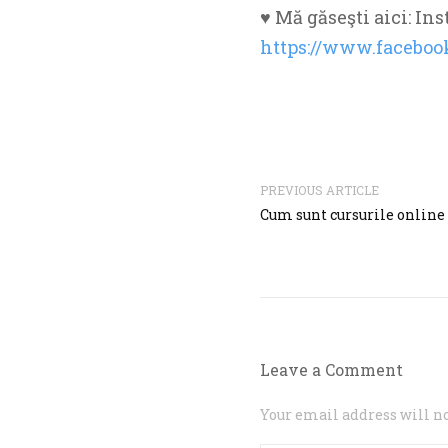
♥ Mă găseşti aici: I
https://www.faceboo
PREVIOUS ARTICLE
Cum sunt cursurile online 
Leave a Comment
Your email address will no