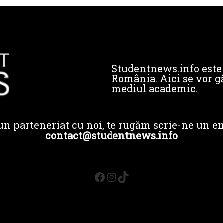
Studentnews.info este 
România. Aici se vor gă
mediul academic.
un parteneriat cu noi, te rugăm scrie-ne un em
contact@studentnews.info
Facebook
Instagram
TikTok