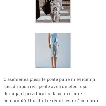
O asemenea piesă te poate pune în evidență
sau, dimpotrivă, poate avea un efect ușor
deranjant privitorului dacă nu e bine
combinată. Una dintre reguli este să combini