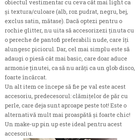
obiectul vestimentar cu ceva cât mai light ca
și textura/culoare (alb, roz pudrat, negru, bej,
exclus satin, mătase). Dacă optezi pentru o
rochie glitter, nu uita să accesorizezi ținuta cu
o pereche de pantofi preferabili nude, care îți
alungesc piciorul. Dar, cel mai simplu este să
adaugi o piesă cât mai basic, care doar aduce
armonie ținutei, ca să nu arăți ca un glob disco,
foarte încărcat.
Un alt item ce începe să fie pe val este acest
accesoriu, predecesorul: clămițelor de păr cu
perle, care deja sunt aproape peste tot! Este o
alternativă mult mai proaspătă și foarte chic!
Un make-up pin up este ideal pentru acest
accesoriu.