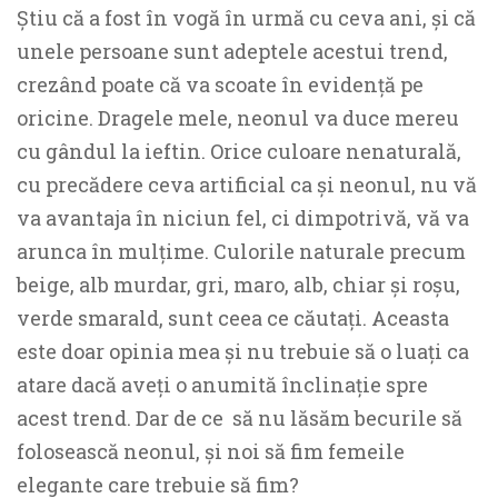
Știu că a fost în vogă în urmă cu ceva ani, și că
unele persoane sunt adeptele acestui trend,
crezând poate că va scoate în evidență pe
oricine. Dragele mele, neonul va duce mereu
cu gândul la ieftin. Orice culoare nenaturală,
cu precădere ceva artificial ca și neonul, nu vă
va avantaja în niciun fel, ci dimpotrivă, vă va
arunca în mulțime. Culorile naturale precum
beige, alb murdar, gri, maro, alb, chiar și roșu,
verde smarald, sunt ceea ce căutați. Aceasta
este doar opinia mea și nu trebuie să o luați ca
atare dacă aveți o anumită înclinație spre
acest trend. Dar de ce să nu lăsăm becurile să
folosească neonul, și noi să fim femeile
elegante care trebuie să fim?