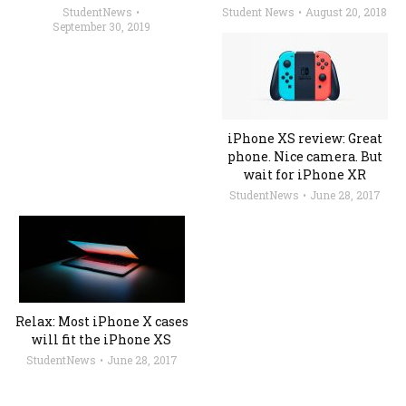
StudentNews
Student News
August 20, 2018
September 30, 2019
iPhone XS review: Great
phone. Nice camera. But
wait for iPhone XR
StudentNews
June 28, 2017
Relax: Most iPhone X cases
will fit the iPhone XS
StudentNews
June 28, 2017