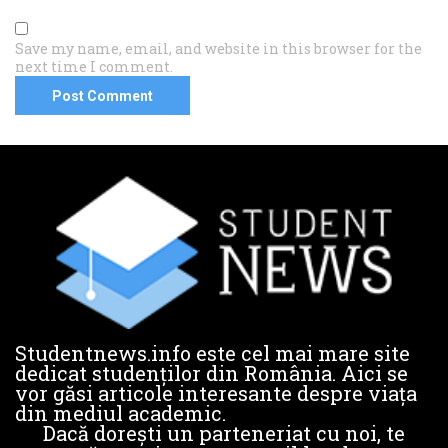
Save my name, email, and website in this browser for the
next time I comment.
Studentnews.info este cel mai mare site
dedicat studenților din România. Aici se
vor găsi articole interesante despre viața
din mediul academic.
Dacă dorești un parteneriat cu noi, te