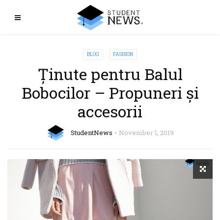
BLOG
FASHION
Ținute pentru Balul
Bobocilor – Propuneri și
accesorii
StudentNews
November 1, 2019