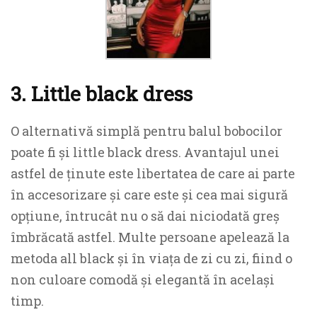
3. Little black dress
O alternativă simplă pentru balul bobocilor
poate fi și little black dress. Avantajul unei
astfel de ținute este libertatea de care ai parte
în accesorizare și care este și cea mai sigură
opțiune, întrucât nu o să dai niciodată greș
îmbrăcată astfel. Multe persoane apelează la
metoda all black și în viața de zi cu zi, fiind o
non culoare comodă și elegantă în același
timp.