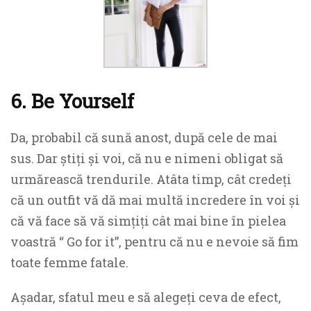
6. Be Yourself
Da, probabil că sună anost, după cele de mai
sus. Dar știți și voi, că nu e nimeni obligat să
urmărească trendurile. Atâta timp, cât credeți
că un outfit vă dă mai multă incredere în voi și
că vă face să vă simțiți cât mai bine în pielea
voastră “ Go for it”, pentru că nu e nevoie să fim
toate femme fatale.
Așadar, sfatul meu e să alegeți ceva de efect,