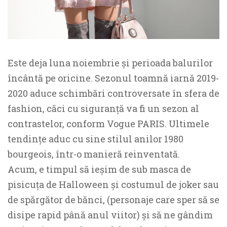
Este deja luna noiembrie și perioada balurilor
încântă pe oricine. Sezonul toamnă iarnă 2019-
2020 aduce schimbări controversate în sfera de
fashion, căci cu siguranță va fi un sezon al
contrastelor, conform Vogue PARIS. Ultimele
tendințe aduc cu sine stilul anilor 1980
bourgeois, într-o manieră reinventată.
Acum, e timpul să ieșim de sub masca de
pisicuța de Halloween și costumul de joker sau
de spărgător de bănci, (personaje care sper să se
disipe rapid până anul viitor) și să ne gândim