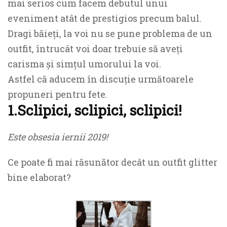
mai serios cum facem debutul unui
eveniment atât de prestigios precum balul.
Dragi băieți, la voi nu se pune problema de un
outfit, întrucât voi doar trebuie să aveți
carisma și simțul umorului la voi.
Astfel că aducem în discuție următoarele
propuneri pentru fete.
1.Sclipici, sclipici, sclipici!
Este obsesia iernii 2019!
Ce poate fi mai răsunător decât un outfit glitter
bine elaborat?