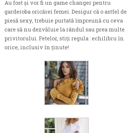
Au fost și vor fi un game changer pentru
garderoba oricărei femei. Desigur că o astfel de
piesă sexy, trebuie purtată împreună cu ceva
care să nu dezvăluie la rândul sau prea multe
privitorului. Fetelor, stiți regula : echilibru în
orice, inclusiv în ținute!