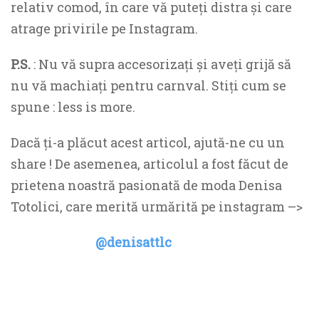
relativ comod, în care vă puteți distra și care
atrage privirile pe Instagram.
P.S.
: Nu vă supra accesorizați și aveți grijă să
nu vă machiați pentru carnval. Stiți cum se
spune : less is more.
Dacă ți-a plăcut acest articol, ajută-ne cu un
share ! De asemenea, articolul a fost făcut de
prietena noastră pasionată de moda Denisa
Totolici, care merită urmărită pe instagram –>
@denisattlc