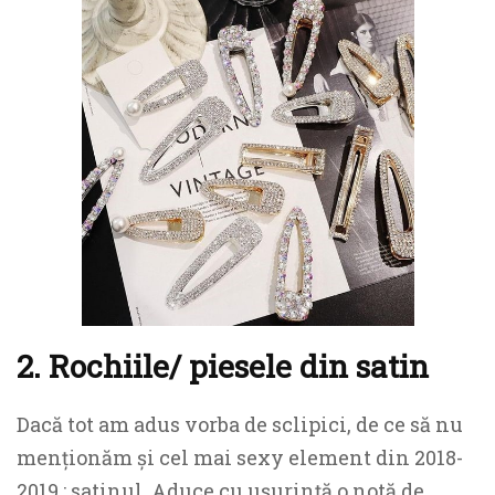
2. Rochiile/ piesele din satin
Dacă tot am adus vorba de sclipici, de ce să nu
menționăm și cel mai sexy element din 2018-
2019 : satinul. Aduce cu ușurință o notă de