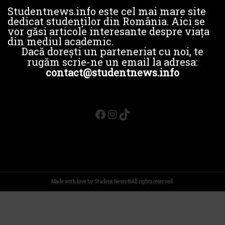
Studentnews.info este cel mai mare site
dedicat studenților din România. Aici se
vor găsi articole interesante despre viața
din mediul academic.
Dacă dorești un parteneriat cu noi, te
rugăm scrie-ne un email la adresa:
contact@studentnews.info
Facebook
Instagram
TikTok
Made with love by Student News ©All rights reserved.