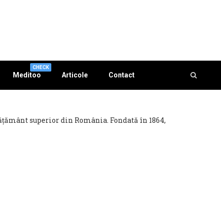
CHECK
Meditoo
Articole
Contact
nvățământ superior din România. Fondată în 1864,