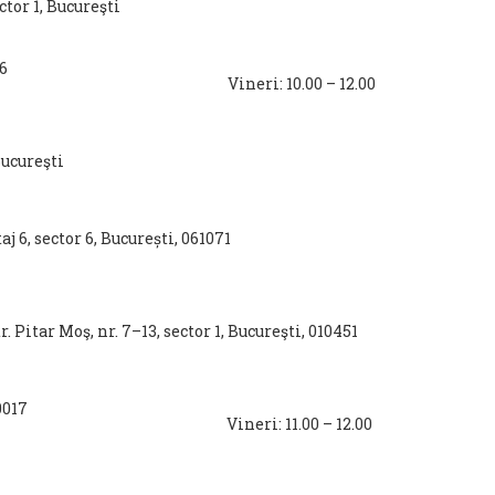
ctor 1, Bucureşti
56
– 14.00 Vineri: 10.00 – 12.00
Bucureşti
j 6, sector 6, București, 061071
tr. Pitar Moş, nr. 7–13, sector 1, Bucureşti, 010451
0017
– 13.00 Vineri: 11.00 – 12.00