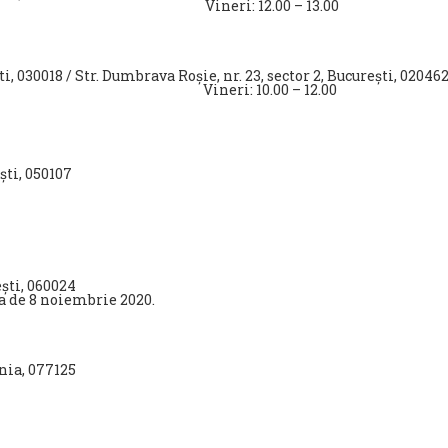
– 14.00 Vineri: 12.00 – 13.00
i, 030018 / Str. Dumbrava Roșie, nr. 23, sector 2, București, 020462
– 14.00 Vineri: 10.00 – 12.00
ști, 050107
ești, 060024
ta de 8 noiembrie 2020.
ânia, 077125