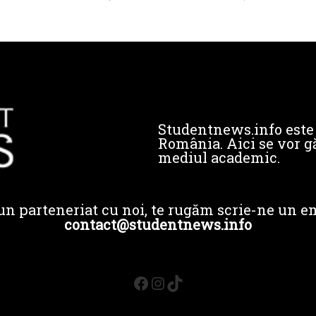
Studentnews.info este 
România. Aici se vor gă
mediul academic.
un parteneriat cu noi, te rugăm scrie-ne un em
contact@studentnews.info
Facebook
Instagram
TikTok