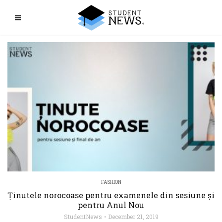
FASHION
Ținutele norocoase pentru examenele din sesiune și
pentru Anul Nou
StudentNews
December 21, 2019