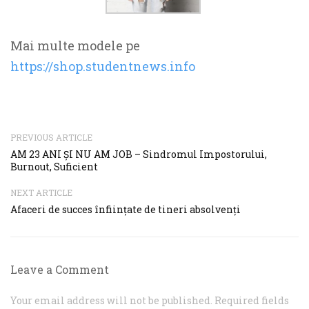
Mai multe modele pe
https://shop.studentnews.info
PREVIOUS ARTICLE
AM 23 ANI ȘI NU AM JOB – Sindromul Impostorului,
Burnout, Suficient
NEXT ARTICLE
Afaceri de succes înființate de tineri absolvenți
Leave a Comment
Your email address will not be published. Required fields