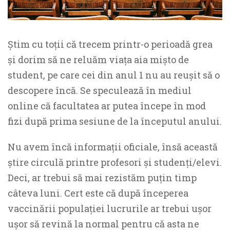
Știm cu toții că trecem printr-o perioadă grea
și dorim să ne reluăm viața aia mișto de
student, pe care cei din anul 1 nu au reușit să o
descopere încă. Se speculează în mediul
online că facultatea ar putea începe în mod
fizi după prima sesiune de la începutul anului.
Nu avem încă informații oficiale, însă această
știre circulă printre profesori și studenți/elevi.
Deci, ar trebui să mai rezistăm puțin timp
câteva luni. Cert este că după începerea
vaccinării populației lucrurile ar trebui ușor
ușor să revină la normal pentru că asta ne