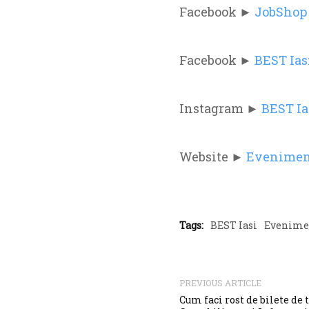
Facebook ►
JobShop 
Facebook ►
BEST Ias
Instagram ►
BEST Ia
Website ►
Eveniment
Tags:
BEST Iasi
Evenimen
PREVIOUS ARTICLE
Cum faci rost de bilete de 