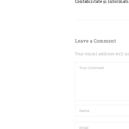
Contabilitate și Informati
Leave a Comment
Your email address will no