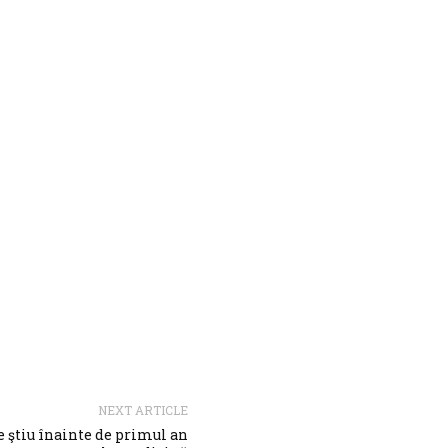
NEXT ARTICLE
 le ştiu înainte de primul an