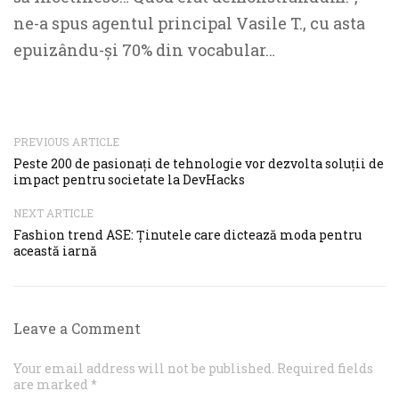
ne-a spus agentul principal Vasile T., cu asta
epuizându-și 70% din vocabular…
PREVIOUS ARTICLE
Peste 200 de pasionați de tehnologie vor dezvolta soluții de
impact pentru societate la DevHacks
NEXT ARTICLE
Fashion trend ASE: Ținutele care dictează moda pentru
această iarnă
Leave a Comment
Your email address will not be published. Required fields
are marked *