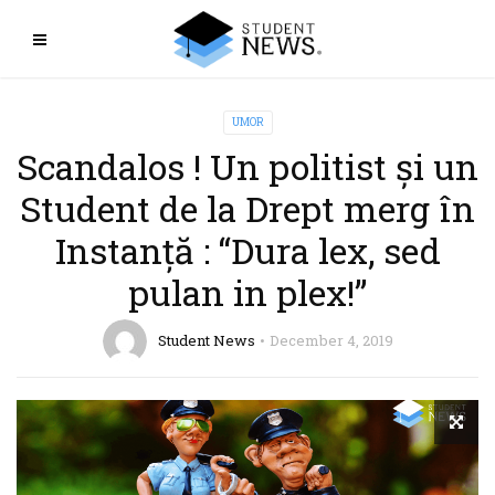
UMOR
Scandalos ! Un politist și un
Student de la Drept merg în
Instanță : “Dura lex, sed
pulan in plex!”
Student News
December 4, 2019