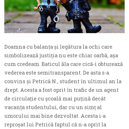
Doamna cu balanța și legătura la ochi care
simbolizează justiția nu este chiar oarbă, așa
cum credeam. Baticul ăla care cică-i obturează
vederea este semitransparent. De asta s-a
convins și Petrică N., student în ultimul an la
drept. Acesta a fost oprit în trafic de un agent
de circulație cu școală mai puțină decât
vacanța studentului, dar cu un simț al
umorului mai bine dezvoltat. Acesta i-a
reproșat lui Petrică faptul că n-a oprit la